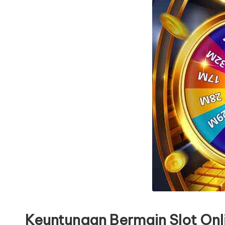
Keuntungan Bermain Slot Onl