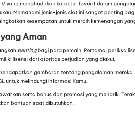
a TV yang menghadirkan karakter favorit dalam pengala
au. Memahami jenis-jenis slot ini sangat penting bag
eningkatkan kesempatan untuk meraih kemenangan yan
ne yang Aman
langkah
penting
bagi para pemain. Pertama, periksa lise
iki lisensi dari otoritas perjudian yang diakui.
uk mendapatkan gambaran tentang pengalaman mereka.
SL untuk melindungi informasi Kamu.
itawarkan serta bonus dan promosi yang menarik. Terakh
kan bantuan saat dibutuhkan.