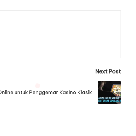
Next Post
Online untuk Penggemar Kasino Klasik