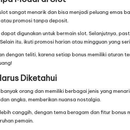
ot sangat menarik dan bisa menjadi peluang emas bagi
atau promosi tanpa deposit.
 dapat digunakan untuk bermain slot. Selanjutnya, pas
lain itu, ikuti promosi harian atau mingguan yang seri
dengan teliti, karena setiap bonus memiliki aturan te
uang!
Harus Diketahui
anyak orang dan memiliki berbagai jenis yang menarik 
 dan angka, memberikan nuansa nostalgia.
lebih canggih, dengan tema beragam dan fitur bonus me
aruhan pemain.