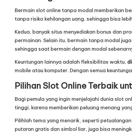
Bermain
slot
online tanpa modal memberikan be
tanpa risiko kehilangan uang, sehingga bisa lebi
Kedua, banyak situs menyediakan bonus dan pro
permainan. Selain itu, bermain tanpa modal jug
sehingga saat bermain dengan modal sebenarnya
Keuntungan lainnya adalah fleksibilitas waktu,
di
mobile atau komputer. Dengan semua keuntungan i
Pilihan Slot Online Terbaik u
Bagi pemula yang ingin menjelajahi dunia slot on
tinggi, karena memberikan peluang menang yang 
Pilihlah tema yang menarik, seperti petualanga
putaran gratis dan simbol liar, juga bisa menin