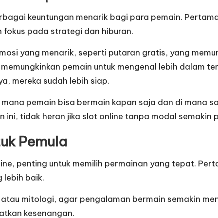
rbagai keuntungan menarik bagi para pemain. Pertam
h fokus pada strategi dan hiburan.
mosi yang menarik, seperti putaran gratis, yang mem
a memungkinkan pemain untuk mengenal lebih dalam te
, mereka sudah lebih siap.
mana pemain bisa bermain kapan saja dan di mana s
ni, tidak heran jika slot online tanpa modal semakin 
ntuk Pemula
line, penting untuk memilih permainan yang tepat. Pert
lebih baik.
n atau mitologi, agar pengalaman bermain semakin meny
gkatkan kesenangan.