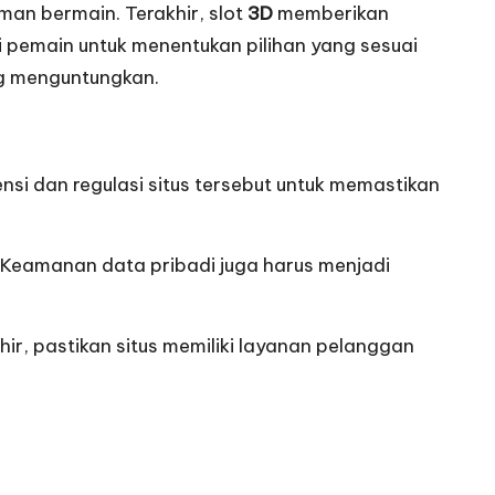
man bermain. Terakhir, slot
3D
memberikan
i pemain untuk menentukan pilihan yang sesuai
g menguntungkan.
nsi dan regulasi situs tersebut untuk memastikan
 Keamanan data pribadi juga harus menjadi
ir, pastikan situs memiliki layanan pelanggan