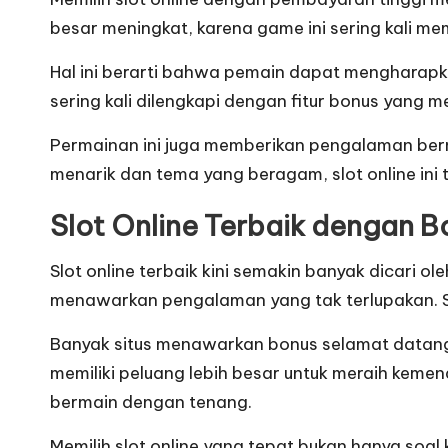
besar meningkat, karena game ini sering kali memi
Hal ini berarti bahwa pemain dapat mengharapkan
sering kali dilengkapi dengan fitur bonus yang 
Permainan ini juga memberikan pengalaman ber
menarik dan tema yang beragam, slot online ini
Slot Online Terbaik dengan 
Slot online terbaik kini semakin banyak dicari o
menawarkan pengalaman yang tak terlupakan. Sa
Banyak situs menawarkan bonus selamat datang,
memiliki peluang lebih besar untuk meraih kemen
bermain dengan tenang.
Memilih slot online yang tepat bukan hanya soa