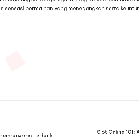
an sensasi permainan yang menegangkan serta keuntung
Slot Online 101:
 Pembayaran Terbaik