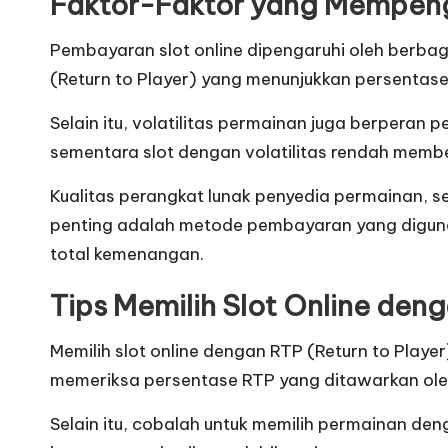
Faktor-Faktor yang Mempeng
Pembayaran
slot
online dipengaruhi oleh berba
(Return to Player) yang menunjukkan persentas
Selain itu, volatilitas permainan juga berperan 
sementara slot dengan volatilitas rendah membe
Kualitas perangkat lunak penyedia permainan, s
penting adalah metode pembayaran yang digu
total kemenangan.
Tips Memilih Slot Online den
Memilih slot online dengan RTP (Return to Play
memeriksa persentase RTP yang ditawarkan ole
Selain itu, cobalah untuk memilih permainan den