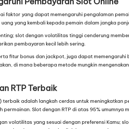
aruhi Pembayaran Slot Online
gai faktor yang dapat memengaruhi pengalaman pemain
e uang yang kembali kepada pemain dalam jangka panj
penting; slot dengan volatilitas tinggi cenderung memb
rikan pembayaran kecil lebih sering.
erta fitur bonus dan jackpot, juga dapat memengaruhi 
nakan, di mana beberapa metode mungkin mengenaka
gan RTP Terbaik
er) terbaik adalah langkah cerdas untuk meningkatkan 
h permainan. Slot dengan RTP di atas 95% umumnya me
gan volatilitas yang sesuai dengan preferensi Kamu; sl