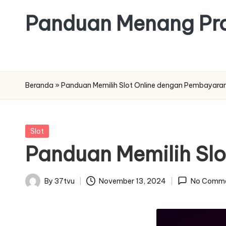
Panduan Menang Prof
Skip
to
content
Beranda
»
Panduan Memilih Slot Online dengan Pembayaran
Posted
Slot
in
Panduan Memilih Sl
By
37tvu
November 13, 2024
No Comm
Posted
by