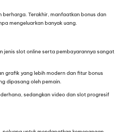
 berharga. Terakhir, manfaatkan bonus dan
anpa mengeluarkan banyak uang.
n jenis slot online serta pembayarannya sangat
n grafik yang lebih modern dan fitur bonus
ang dipasang oleh pemain.
derhana, sedangkan video dan slot progresif
ma, peluang untuk mendapatkan kemenangan