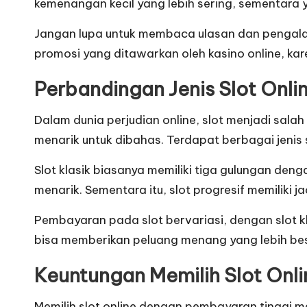
kemenangan kecil yang lebih sering, sementara
Jangan lupa untuk membaca ulasan dan pengala
promosi yang ditawarkan oleh kasino online, k
Perbandingan Jenis Slot Onl
Dalam dunia perjudian online, slot menjadi sala
menarik untuk dibahas. Terdapat berbagai jenis slo
Slot klasik biasanya memiliki tiga gulungan den
menarik. Sementara itu, slot progresif memiliki
Pembayaran pada slot bervariasi, dengan slot k
bisa memberikan peluang menang yang lebih besar
Keuntungan Memilih Slot Onl
Memilih slot online dengan pembayaran tinggi