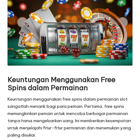
Keuntungan Menggunakan Free
Spins dalam Permainan
Keuntungan menggunakan free spins dalam permainan
slot
sangatlah menarik bagi para pemain. Pertama, free spins
memungkinkan pemain untuk mencoba berbagai permainan
tanpa harus mengeluarkan uang. Ini memberikan kesempatan
untuk menjelajahi fitur-fitur permainan dan menemukan yang
paling disukai.