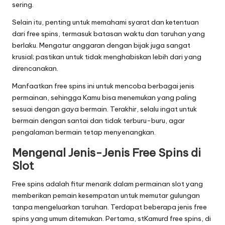
sering.
Selain itu, penting untuk memahami syarat dan ketentuan
dari free spins, termasuk batasan waktu dan taruhan yang
berlaku. Mengatur anggaran dengan bijak juga sangat
krusial; pastikan untuk tidak menghabiskan lebih dari yang
direncanakan.
Manfaatkan free spins ini untuk mencoba berbagai jenis
permainan, sehingga Kamu bisa menemukan yang paling
sesuai dengan gaya bermain. Terakhir, selalu ingat untuk
bermain dengan santai dan tidak terburu-buru, agar
pengalaman bermain tetap menyenangkan.
Mengenal Jenis-Jenis Free Spins di
Slot
Free spins adalah fitur menarik dalam permainan slot yang
memberikan pemain kesempatan untuk memutar gulungan
tanpa mengeluarkan taruhan. Terdapat beberapa jenis free
spins yang umum ditemukan. Pertama, stKamurd free spins, di