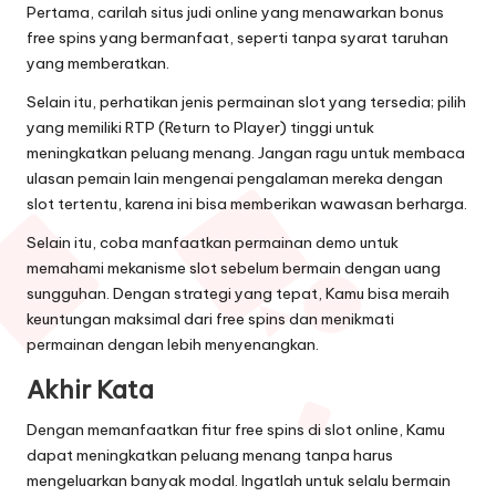
Pertama, carilah situs judi online yang menawarkan bonus
free spins yang bermanfaat, seperti tanpa syarat taruhan
yang memberatkan.
Selain itu, perhatikan jenis permainan slot yang tersedia; pilih
yang memiliki RTP (Return to Player) tinggi untuk
meningkatkan peluang menang. Jangan ragu untuk membaca
ulasan pemain lain mengenai pengalaman mereka dengan
slot tertentu, karena ini bisa memberikan wawasan berharga.
Selain itu, coba manfaatkan permainan demo untuk
memahami mekanisme slot sebelum bermain dengan uang
sungguhan. Dengan strategi yang tepat, Kamu bisa meraih
keuntungan maksimal dari free spins dan menikmati
permainan dengan lebih menyenangkan.
Akhir Kata
Dengan memanfaatkan fitur free spins di slot online, Kamu
dapat meningkatkan peluang menang tanpa harus
mengeluarkan banyak modal. Ingatlah untuk selalu bermain