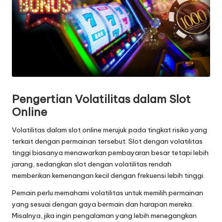
Pengertian Volatilitas dalam Slot
Online
Volatilitas dalam
slot
online merujuk pada tingkat risiko yang
terkait dengan permainan tersebut. Slot dengan volatilitas
tinggi biasanya menawarkan pembayaran besar tetapi lebih
jarang, sedangkan slot dengan volatilitas rendah
memberikan kemenangan kecil dengan frekuensi lebih tinggi.
Pemain perlu memahami volatilitas untuk memilih permainan
yang sesuai dengan gaya bermain dan harapan mereka.
Misalnya, jika ingin pengalaman yang lebih menegangkan