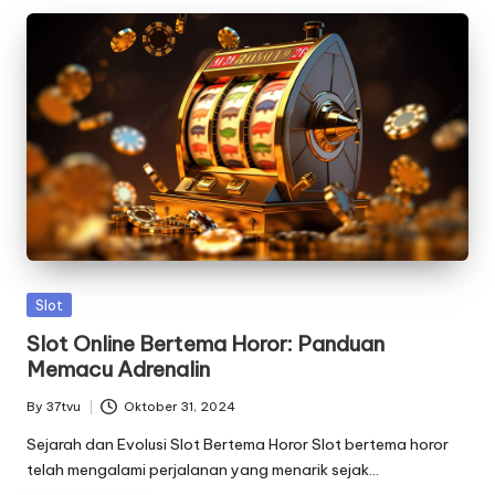
Posted
Slot
in
Slot Online Bertema Horor: Panduan
Memacu Adrenalin
By
37tvu
Oktober 31, 2024
Posted
by
Sejarah dan Evolusi Slot Bertema Horor Slot bertema horor
telah mengalami perjalanan yang menarik sejak…