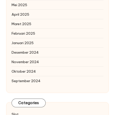
Mei 2025
April 2025
Maret 2025
Februari 2025
Januari 2025
Desember 2024
November 2024
Oktober 2024
September 2024
Categories
Slot