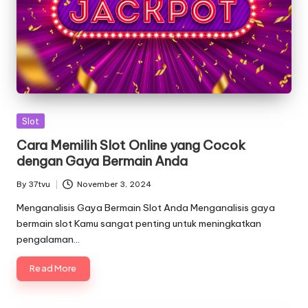
Posted
Slot
in
Cara Memilih Slot Online yang Cocok
dengan Gaya Bermain Anda
By
37tvu
November 3, 2024
Posted
by
Menganalisis Gaya Bermain Slot Anda Menganalisis gaya
bermain slot Kamu sangat penting untuk meningkatkan
pengalaman…
Read More