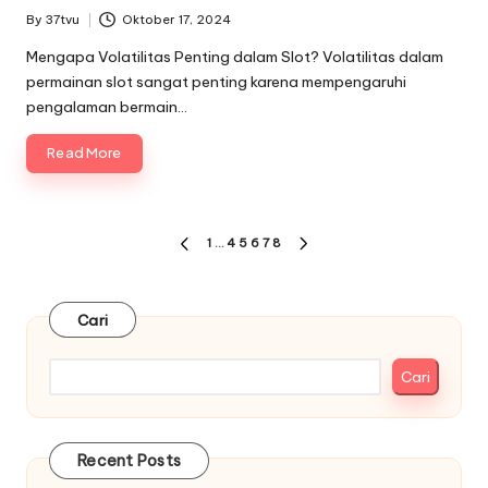
By
37tvu
Oktober 17, 2024
Posted
by
Mengapa Volatilitas Penting dalam Slot? Volatilitas dalam
permainan slot sangat penting karena mempengaruhi
pengalaman bermain…
Read More
Paginasi
1
…
4
5
6
7
8
PREVIOUS
NEXT
pos
PAGE
PAGE
Cari
Cari
Recent Posts