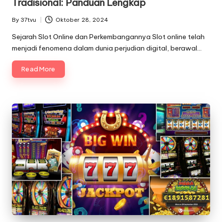
Tradisional: Panduan Lengkap
By
37tvu
Oktober 28, 2024
Posted
by
Sejarah Slot Online dan Perkembangannya Slot online telah
menjadi fenomena dalam dunia perjudian digital, berawal…
Read More