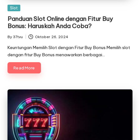
Posted
Slot
in
Panduan Slot Online dengan Fitur Buy
Bonus: Haruskah Anda Coba?
By
37tvu
Oktober 26, 2024
Posted
by
Keuntungan Memilih Slot dengan Fitur Buy Bonus Memilih slot
dengan fitur Buy Bonus menawarkan berbagai…
Read More