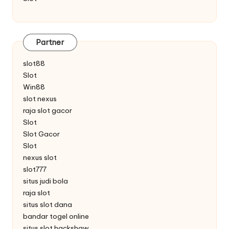
Partner
slot88
Slot
Win88
slot nexus
raja slot gacor
Slot
Slot Gacor
Slot
nexus slot
slot777
situs judi bola
raja slot
situs slot dana
bandar togel online
situs slot hackshaw