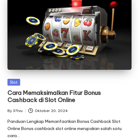
Posted
Slot
in
Cara Memaksimalkan Fitur Bonus
Cashback di Slot Online
By
37tvu
Oktober 20, 2024
Posted
by
Panduan Lengkap Memanfaatkan Bonus Cashback Slot
Online Bonus cashback slot online merupakan salah satu
cara…