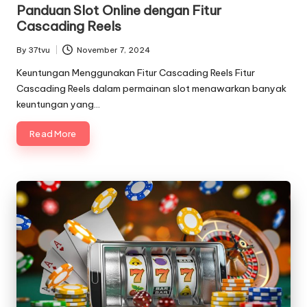
in
Panduan Slot Online dengan Fitur
Cascading Reels
By
37tvu
November 7, 2024
Posted
by
Keuntungan Menggunakan Fitur Cascading Reels Fitur
Cascading Reels dalam permainan slot menawarkan banyak
keuntungan yang…
Read More